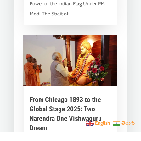
Power of the Indian Flag Under PM
Modi The Strait of...
From Chicago 1893 to the
Global Stage 2025: Two
Narendra One Vishwaguru
English
తెలుగు
Dream
Jan 12, 2026
|
India News