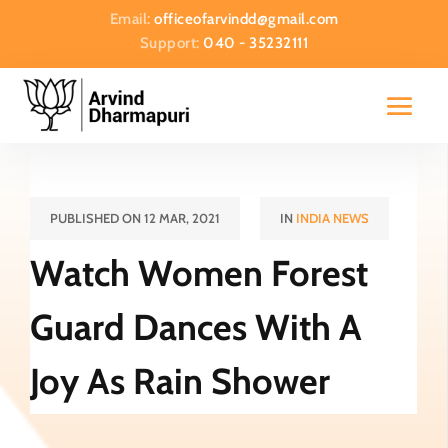
Email:
officeofarvindd@gmail.com
Support:
040 - 35232111
PUBLISHED ON 12 MAR, 2021
IN
INDIA NEWS
Watch Women Forest
Guard Dances With A
Joy As Rain Shower