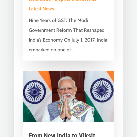
Latest News
Nine Years of GST: The Modi
Government Reform That Reshaped
India’s Economy On July 1, 2017, India
embarked on one of...
From New India to Viksit