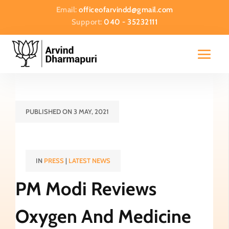
Email:
officeofarvindd@gmail.com
Support:
040 - 35232111
PUBLISHED ON 3 MAY, 2021
IN
PRESS
|
LATEST NEWS
PM Modi Reviews
Oxygen And Medicine