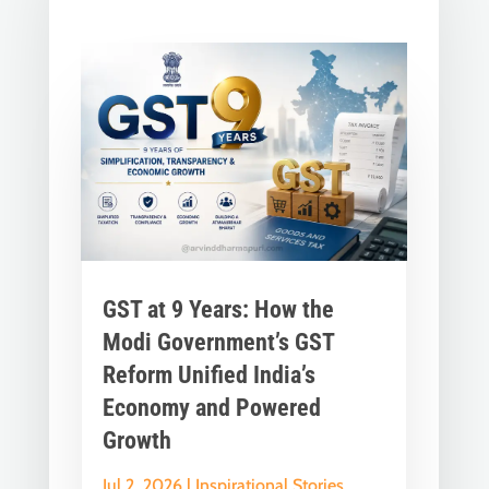
GST at 9 Years: How the
Modi Government’s GST
Reform Unified India’s
Economy and Powered
Growth
Jul 2, 2026
|
Inspirational Stories
,