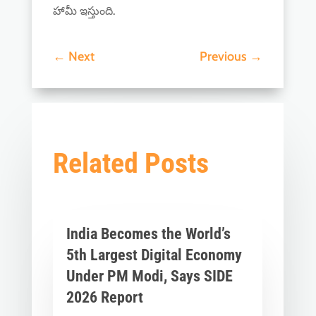
హామీ ఇస్తుంది.
←
Next
Previous
→
Related Posts
India Becomes the World’s
5th Largest Digital Economy
Under PM Modi, Says SIDE
2026 Report