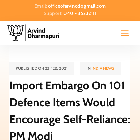
Email:
officeofarvindd@gmail.com
Support:
040 - 35232111
PUBLISHED ON 23 FEB, 2021
IN
INDIA NEWS
Import Embargo On 101
Defence Items Would
Encourage Self-Reliance:
PM Modi