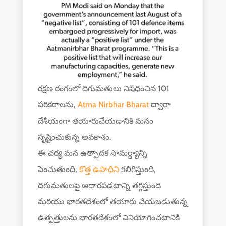
రక్షణ రంగంలో దిగుమతులు నిషేధించిన 101
పరికరాలను,
Atma Nirbhar Bharat
ద్వారా
దేశీయంగా తయారుచేయడానికి మనం
సృష్టించుకున్న అవకాశం.
ఈ చర్య మన ఉత్పాదక సామర్థ్యాన్ని
పెంచుతుంది,
కొత్త ఉపాధిని
కలిగిస్తుంది,
దిగుమతులపై ఆధారపడటాన్ని తగ్గిస్తుంది
మరియు భారతదేశంలో తయారు చేయబడుతున్న
ఉత్పత్తులను భారతదేశంలో వినియోగించటానికి