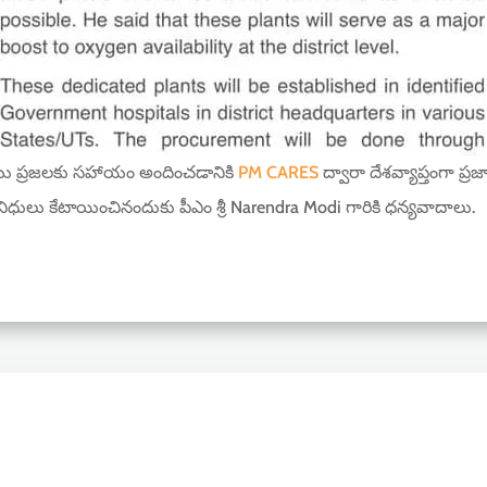
 మరియు ప్రజలకు సహాయం అందించడానికి
PM CARES
ద్వారా దేశవ్యాప్తంగా ప్ర
 నిధులు కేటాయించినందుకు పీఎం శ్రీ Narendra Modi గారికి ధన్యవాదాలు.