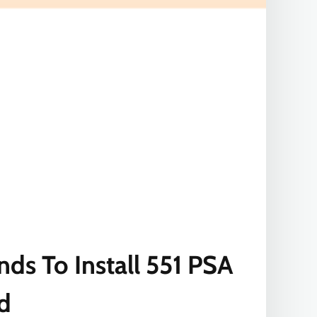
nds To Install 551 PSA
d