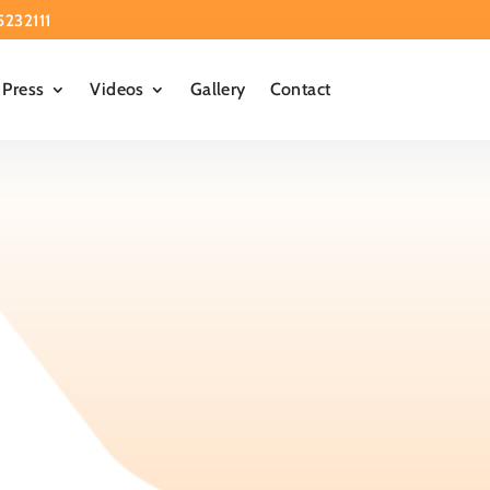
5232111
Press
Videos
Gallery
Contact