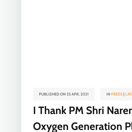
PUBLISHED ON 25 APR, 2021
IN
PRESS
|
LAT
I Thank PM Shri Naren
Oxygen Generation Pl