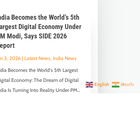
ndia Becomes the World’s 5th
argest Digital Economy Under
M Modi, Says SIDE 2026
eport
un 3, 2026
|
Latest News
,
India News
ndia Becomes the World's 5th Largest
igital Economy: The Dream of Digital
English
తెలుగు
dia Is Turning Into Reality Under PM...