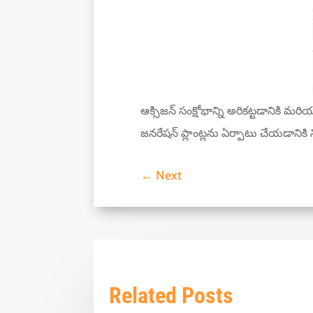
ఆక్సిజన్ సంక్షోభాన్ని అరికట్టడానికి
జనరేషన్ ప్లాంట్లను ఏర్పాటు చేయడానికి
←
Next
Related Posts