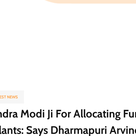
EST NEWS
dra Modi Ji For Allocating Fu
ants: Says Dharmapuri Arvin