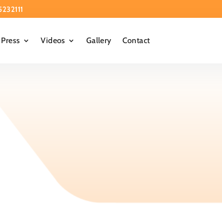
5232111
Press
Videos
Gallery
Contact