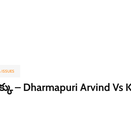
 ISSUES
క్కు – Dharmapuri Arvind Vs 