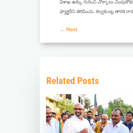
విశాఖ ఉక్కు గురించి చొక్కాలు చింపుకోక
ఫ్యాక్టరీని తెరిపించు, కల్వకుంట్ల తారక ర
←
Next
Related Posts