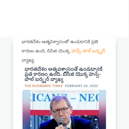
భారతదేశం ఆత్మవిశ్వాసంతో ఉండటానికి ప్రతి
కారణం ఉంది, బిసిజి యొక్క
హన్స్-పాల్ బర్క్నర్
వ్యాఖ్య