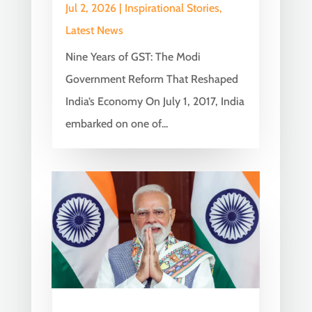
Jul 2, 2026
|
Inspirational Stories
,
Latest News
Nine Years of GST: The Modi
Government Reform That Reshaped
India’s Economy On July 1, 2017, India
embarked on one of...