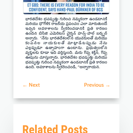
←
Next
Previous
→
Related Posts