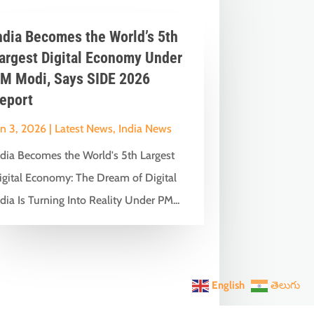
ndia Becomes the World’s 5th
argest Digital Economy Under
M Modi, Says SIDE 2026
eport
un 3, 2026
|
Latest News
,
India News
ndia Becomes the World's 5th Largest
igital Economy: The Dream of Digital
dia Is Turning Into Reality Under PM...
English
తెలుగు