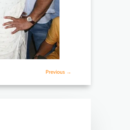
Previous
→