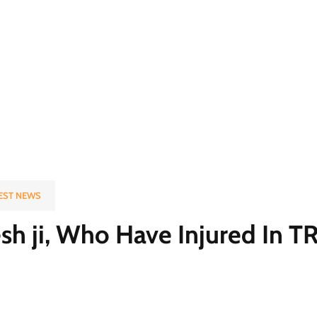
EST NEWS
esh ji, Who Have Injured In 