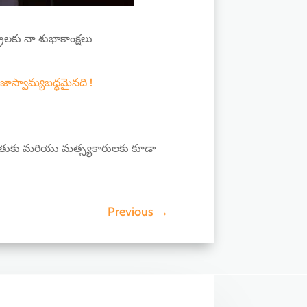
లకు నా శుభాకాంక్షలు
రజాస్వామ్యబద్ధమైనది !
రైతుకు మరియు మత్స్యకారులకు కూడా
Previous
→