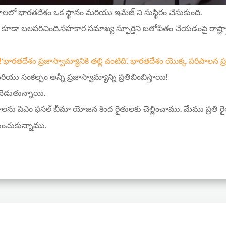
 భారతదేశం ఒక స్థానం మరియు ఇమేజ్ ని సుస్థిరం చేసుకుంది.
ూడా బలపరిచింది.సహకార సమాఖ్య స్ఫూర్తిని బలోపేతం చేయడంపై రాష్ట్రా
!‘భారతదేశం ప్రజాస్వామ్యానికి తల్లి వంటిది’. భారతదేశం యొక్క పరిపాలన ప్
ు సంకల్పం అన్నీ ప్రజాస్వామ్యాన్ని ప్రతిబింబిస్తాయి!
లబెడుతున్నాయి.
ను పిఎం ఫసల్ బీమా యోజన కింద రైతులకు చెల్లించాము. మేము ప్రతి 
ణయించుకున్నాము.