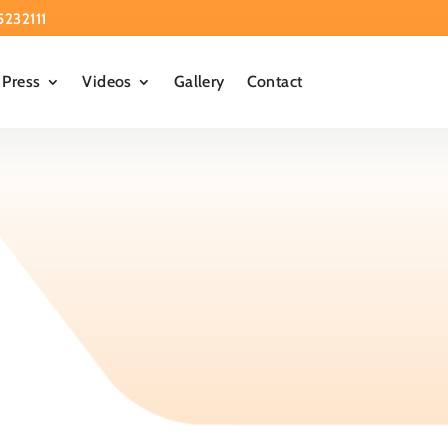
5232111
Press
Videos
Gallery
Contact