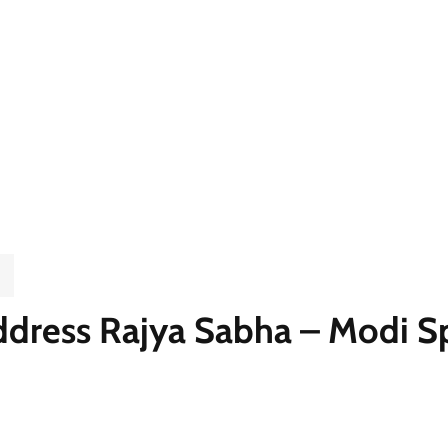
dress Rajya Sabha – Modi Sp