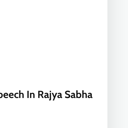
eech In Rajya Sabha