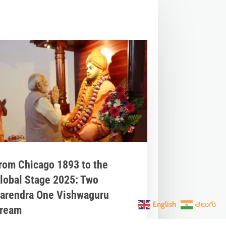
rom Chicago 1893 to the
lobal Stage 2025: Two
arendra One Vishwaguru
English
తెలుగు
ream