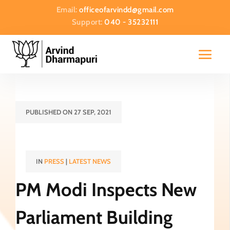
Email:
officeofarvindd@gmail.com
Support:
040 - 35232111
PUBLISHED ON 27 SEP, 2021
IN
PRESS
|
LATEST NEWS
PM Modi Inspects New
Parliament Building