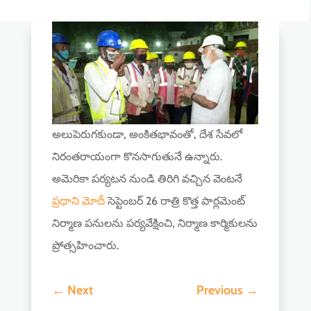
అలుపెరుగకుండా, అంకితభావంతో, దేశ సేవలో
నిరంతరాయంగా కొనసాగుతునే ఉన్నారు.
అమెరికా పర్యటన నుండి తిరిగి వచ్చిన వెంటనే
ప్రధాని మోదీ
సెప్టెంబర్ 26 రాత్రి కొత్త పార్లమెంట్
నిర్మాణ పనులను పర్యవేక్షించి, నిర్మాణ కార్మికులను
ప్రోత్సహించారు.
←
Next
Previous
→