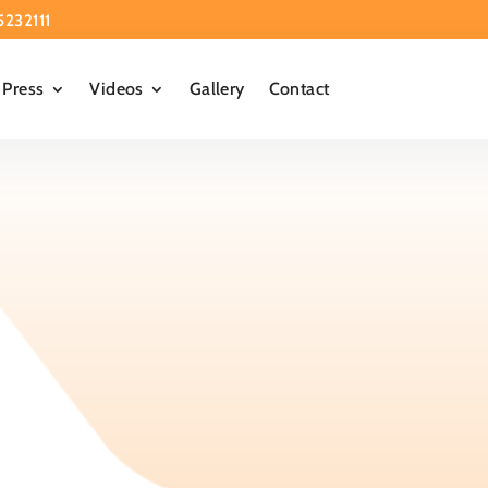
5232111
Press
Videos
Gallery
Contact