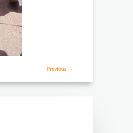
Previous
→