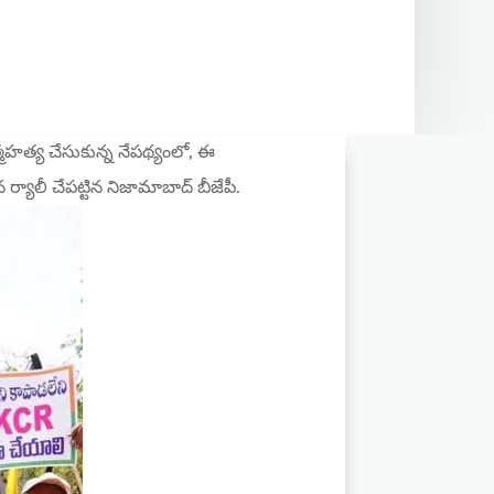
్మహత్య చేసుకున్న నేపథ్యంలో, ఈ
 ర్యాలీ చేపట్టిన నిజామాబాద్ బీజేపీ.