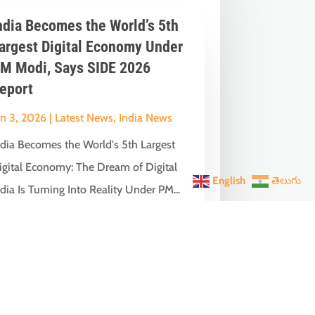
ndia Becomes the World’s 5th
argest Digital Economy Under
M Modi, Says SIDE 2026
eport
un 3, 2026
|
Latest News
,
India News
ndia Becomes the World's 5th Largest
igital Economy: The Dream of Digital
English
తెలుగు
dia Is Turning Into Reality Under PM...