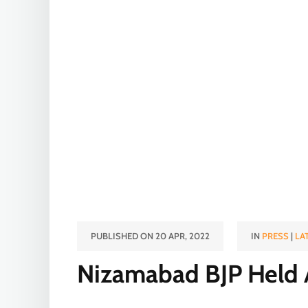
PUBLISHED ON 20 APR, 2022
IN
PRESS
|
LA
Nizamabad BJP Held 