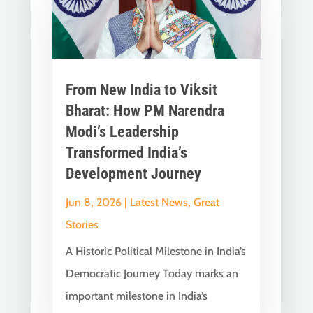
From New India to Viksit
Bharat: How PM Narendra
Modi’s Leadership
Transformed India’s
Development Journey
Jun 8, 2026
|
Latest News
,
Great
Stories
A Historic Political Milestone in India’s
Democratic Journey Today marks an
important milestone in India’s