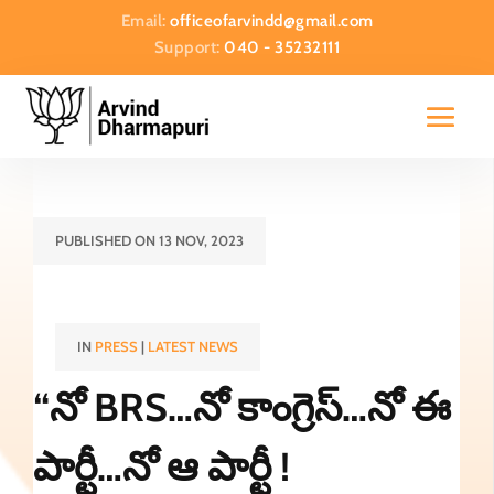
Email:
officeofarvindd@gmail.com
Support:
040 - 35232111
PUBLISHED ON 13 NOV, 2023
IN
PRESS
|
LATEST NEWS
“నో BRS…నో కాంగ్రెస్…నో ఈ
పార్టీ…నో ఆ పార్టీ !