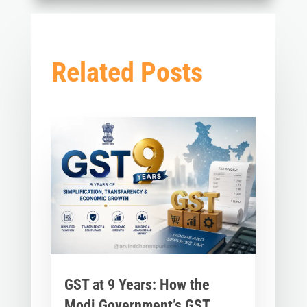
Related Posts
GST at 9 Years: How the
Modi Government’s GST