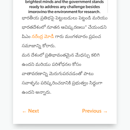
భారతీయ ప్రతిభపై పెట్టుబడులు పెట్టండి మరియు
భారతదేశంలో నూతన ఆవిష్కరణలు” చేయండని
పిఎం
నరేంద్ర మోడీ
గారు మంగళవారం ప్రపంచ
సమాజాన్ని కోరారు.
మన దేశంలో ప్రతిభావంతమైన మేధస్సు కలిగి
ఉందని మరియు పరిశోధనల కోసం
వాతావరణాన్ని మెరుగుపరచడంతో పాటు
సవాళ్ళను పరిష్కరించడానికి ప్రభుత్వం సిద్ధంగా
ఉందని అన్నారు.
←
Next
Previous
→