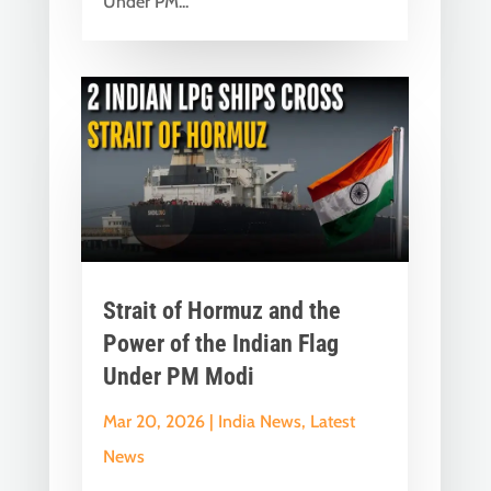
Under PM...
Strait of Hormuz and the
Power of the Indian Flag
Under PM Modi
Mar 20, 2026
|
India News
,
Latest
News