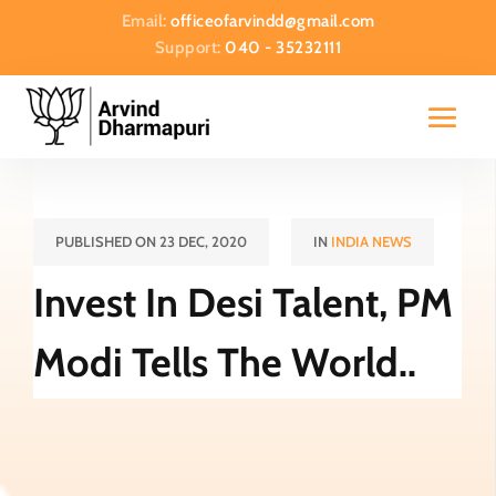
Email:
officeofarvindd@gmail.com
Support:
040 - 35232111
PUBLISHED ON 23 DEC, 2020
IN
INDIA NEWS
Invest In Desi Talent, PM
Modi Tells The World..