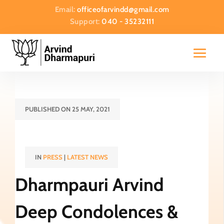
Email:
officeofarvindd@gmail.com
Support:
040 - 35232111
PUBLISHED ON 25 MAY, 2021
IN
PRESS
|
LATEST NEWS
Dharmpauri Arvind
Deep Condolences &