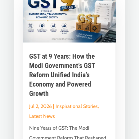
GST at 9 Years: How the
Modi Government’s GST
Reform Unified India’s
Economy and Powered
Growth
Jul 2, 2026
|
Inspirational Stories
,
Latest News
Nine Years of GST: The Modi
Government Reform That Reshaped