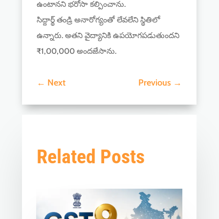
ఉంటానని భరోసా కల్పించాను.
సిద్దార్థ్ తండ్రి అనారోగ్యంతో లేవలేని స్థితిలో
ఉన్నారు. అతని వైద్యానికి ఉపయోగపడుతుందని
₹1,00,000 అందజేసాను.
←
Next
Previous
→
Related Posts