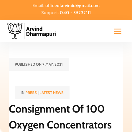
Email:
officeofarvindd@gmail.com
Support:
040 - 35232111
PUBLISHED ON 7 MAY, 2021
IN
PRESS
|
LATEST NEWS
Consignment Of 100
Oxygen Concentrators