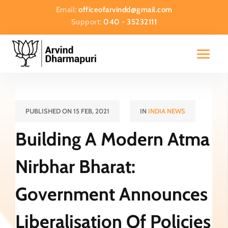
Email:
officeofarvindd@gmail.com
Support:
040 - 35232111
PUBLISHED ON 15 FEB, 2021
IN
INDIA NEWS
Building A Modern Atma
Nirbhar Bharat:
Government Announces
Liberalisation Of Policies