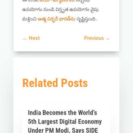
ఉపయోగం నుండి విస్తృత ఉపయోగం వైపు
మళ్లించి
ఆత్మ నిర్భర్ భారత్‌ను
సృష్టిస్తుంది .
←
Next
Previous
→
Related Posts
India Becomes the World’s
5th Largest Digital Economy
Under PM Modi, Says SIDE