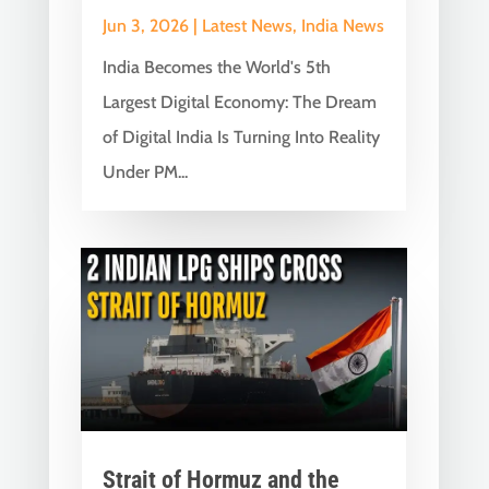
Jun 3, 2026
|
Latest News
,
India News
India Becomes the World's 5th
Largest Digital Economy: The Dream
of Digital India Is Turning Into Reality
Under PM...
Strait of Hormuz and the