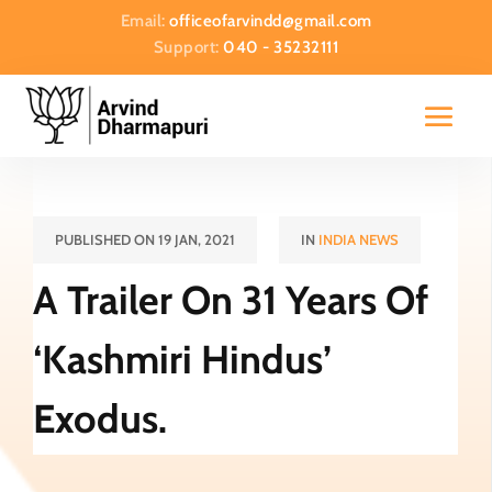
Email:
officeofarvindd@gmail.com
Support:
040 - 35232111
PUBLISHED ON 19 JAN, 2021
IN
INDIA NEWS
A Trailer On 31 Years Of
‘Kashmiri Hindus’
Exodus.