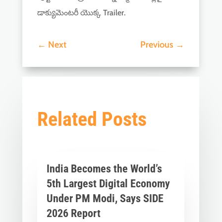
డాక్యుమెంటరీ యొక్క Trailer.
←
Next
Previous
→
Related Posts
India Becomes the World’s
5th Largest Digital Economy
Under PM Modi, Says SIDE
2026 Report