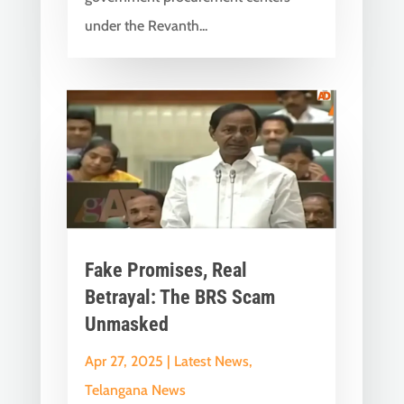
under the Revanth...
Fake Promises, Real
Betrayal: The BRS Scam
Unmasked
Apr 27, 2025
|
Latest News
,
Telangana News