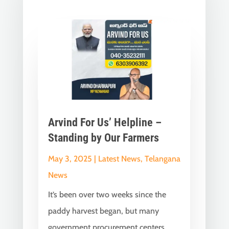
Arvind For Us’ Helpline –
Standing by Our Farmers
May 3, 2025
|
Latest News
,
Telangana
News
It’s been over two weeks since the
paddy harvest began, but many
government procurement centers