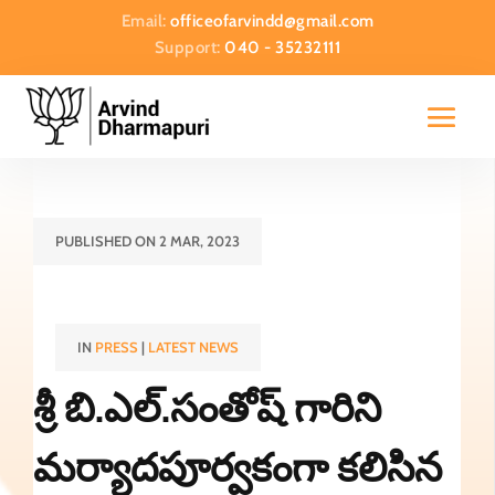
Email:
officeofarvindd@gmail.com
Support:
040 - 35232111
PUBLISHED ON 2 MAR, 2023
IN
PRESS
|
LATEST NEWS
శ్రీ బి.ఎల్.సంతోష్ గారిని
మర్యాదపూర్వకంగా కలిసిన