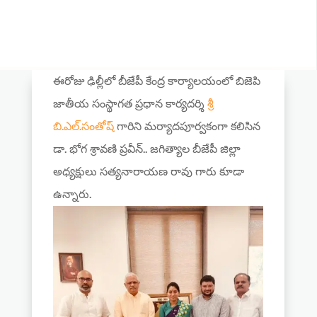
ఈరోజు ఢిల్లీలో బీజేపీ కేంద్ర కార్యాలయంలో బిజెపి
జాతీయ సంస్థాగత ప్రధాన కార్యదర్శి
శ్రీ
బి.ఎల్.సంతోష్
గారిని మర్యాదపూర్వకంగా కలిసిన
డా. భోగ శ్రావణి ప్రవీన్.. జగిత్యాల బీజేపీ జిల్లా
అధ్యక్షులు సత్యనారాయణ రావు గారు కూడా
ఉన్నారు.