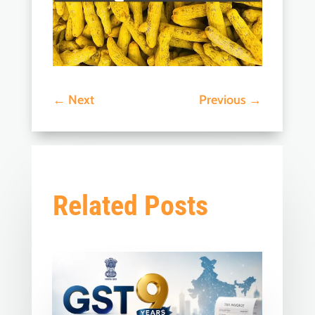
←
Next
Previous
→
Related Posts