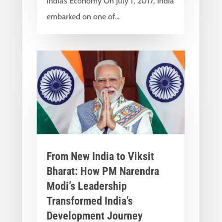
India’s Economy On July 1, 2017, India
embarked on one of...
From New India to Viksit
Bharat: How PM Narendra
Modi’s Leadership
Transformed India’s
Development Journey