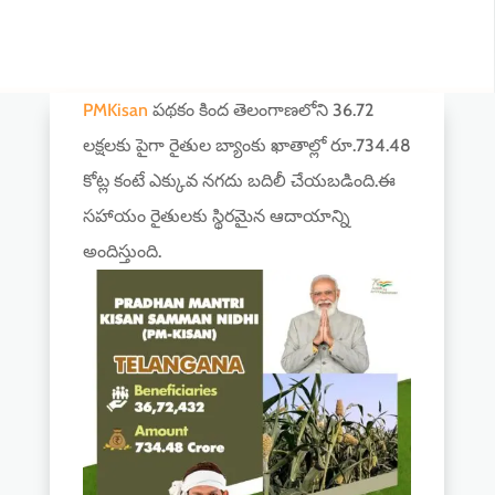
PMKisan
పథకం కింద తెలంగాణలోని 36.72
లక్షలకు పైగా రైతుల బ్యాంకు ఖాతాల్లో రూ.734.48
కోట్ల కంటే ఎక్కువ నగదు బదిలీ చేయబడింది.ఈ
సహాయం రైతులకు స్థిరమైన ఆదాయాన్ని
అందిస్తుంది.