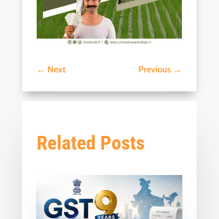
←
Next
Previous
→
Related Posts