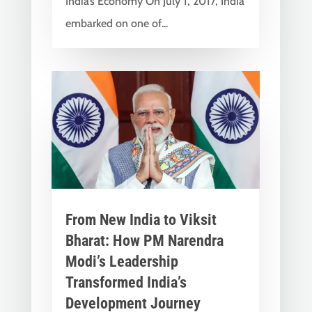
India’s Economy On July 1, 2017, India
embarked on one of...
From New India to Viksit
Bharat: How PM Narendra
Modi’s Leadership
Transformed India’s
Development Journey