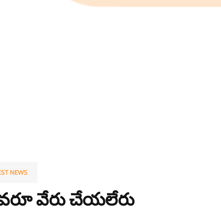
EST NEWS
వరూ వేరు చేయలేరు