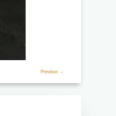
Previous
→