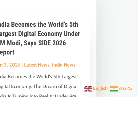
ndia Becomes the World’s 5th
argest Digital Economy Under
M Modi, Says SIDE 2026
eport
un 3, 2026
|
Latest News
,
India News
ndia Becomes the World's 5th Largest
igital Economy: The Dream of Digital
English
తెలుగు
dia Is Turning Into Reality Under PM...