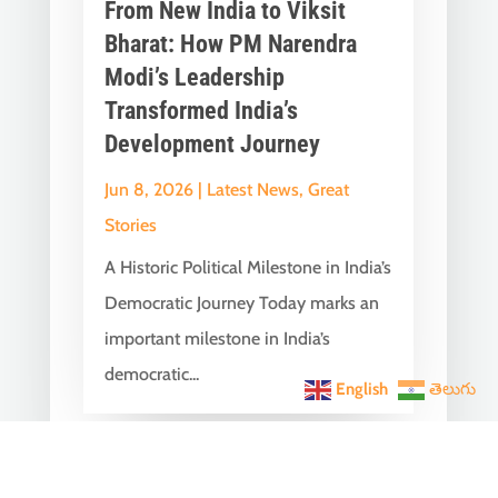
From New India to Viksit
Bharat: How PM Narendra
Modi’s Leadership
Transformed India’s
Development Journey
Jun 8, 2026
|
Latest News
,
Great
Stories
A Historic Political Milestone in India’s
Democratic Journey Today marks an
important milestone in India’s
democratic...
English
తెలుగు
India Becomes the World’s