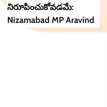
నిరూపించుకోవడమే:
Nizamabad MP Aravind