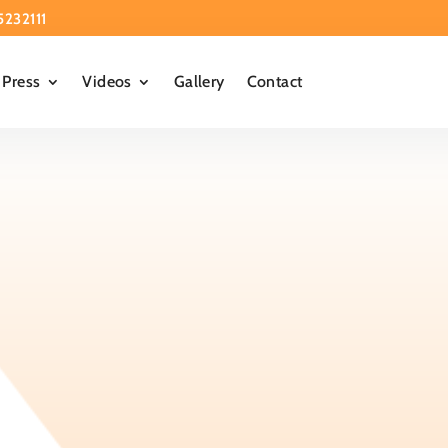
5232111
Press
Videos
Gallery
Contact