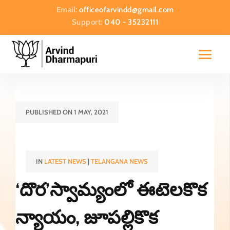
Email:
officeofarvindd@gmail.com
Support:
040 - 35232111
PUBLISHED ON 1 MAY, 2021
IN
LATEST NEWS
|
TELANGANA NEWS
‘దొర’స్వామ్యంలో ఈటెలకొక
న్యాయం, జూపల్లికొక