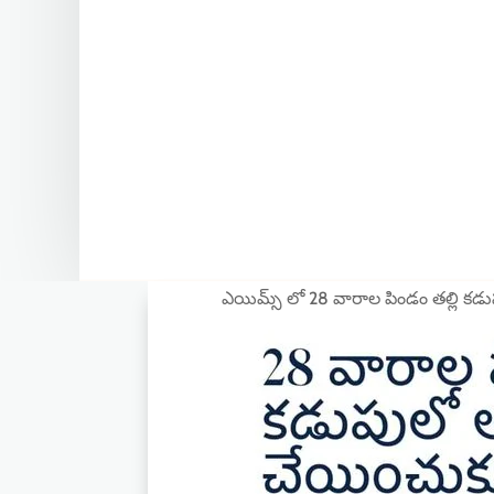
ఎయిమ్స్ లో 28 వారాల పిండం తల్లి కడుప