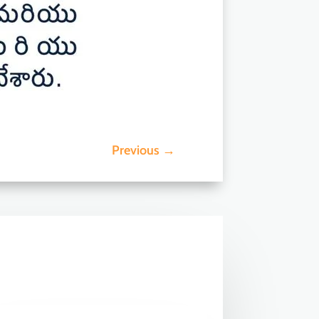
Previous
→