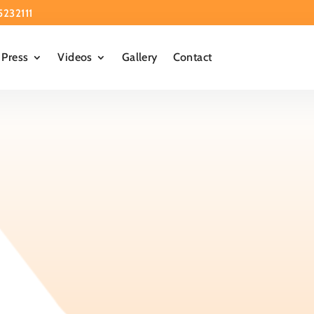
5232111
Press
Videos
Gallery
Contact