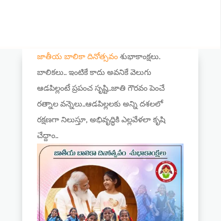
జాతీయ బాలికా దినోత్సవం
శుభాకాంక్షలు.
బాలికలు.. ఇంటికే కాదు అవనికే వెలుగు
ఆడపిల్లంటే ప్రపంచ సృష్టి..జాతి గౌరవం పెంచే
రత్నాల వన్నెలు..ఆడపిల్లలకు అన్ని దశలలో
రక్షణగా నిలుస్తూ, అభివృద్ధికి ఎల్లవేళలా కృషి
చేద్దాం..