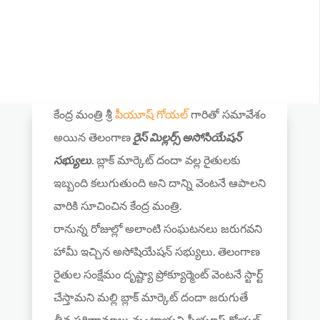
కేంద్ర మంత్రి శ్రీ
పీయూష్ గోయల్
గారితో సమావేశం
అయిన తెలంగాణ
రైస్ మిల్లర్స్ అసోసియేషన్
సభ్యులు
. బ్లాక్ మార్కెట్ దందా వల్ల రైతులకు
ఇబ్బంది కలుగుతుంది అని దాన్ని వెంటనే ఆపాలని
వారికి సూచించిన కేంద్ర మంత్రి.
రానున్న రోజుల్లో అలాంటి సంఘటనలు జరుగవని
హామీ ఇచ్చిన అసోషియేషన్ సభ్యులు. తెలంగాణ
రైతుల సంక్షేమం దృష్ట్యా ప్రోక్యూర్మెంట్ వెంటనే స్టార్ట్
చేస్తామని మల్లి బ్లాక్ మార్కెట్ దందా జరుగుతే