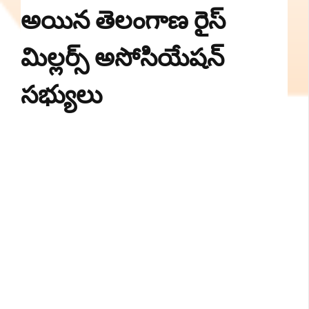
అయిన తెలంగాణ రైస్
మిల్లర్స్ అసోసియేషన్
సభ్యులు