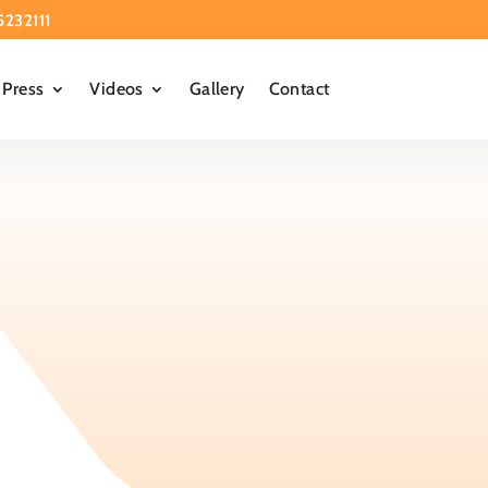
5232111
Press
Videos
Gallery
Contact