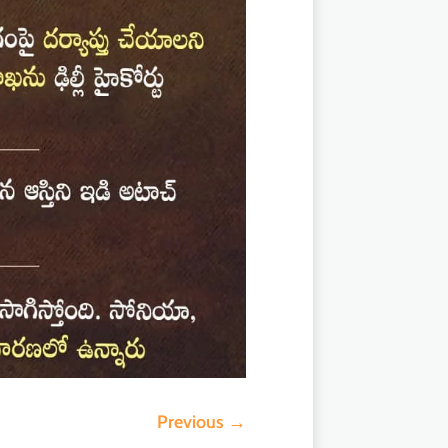
Previous
→