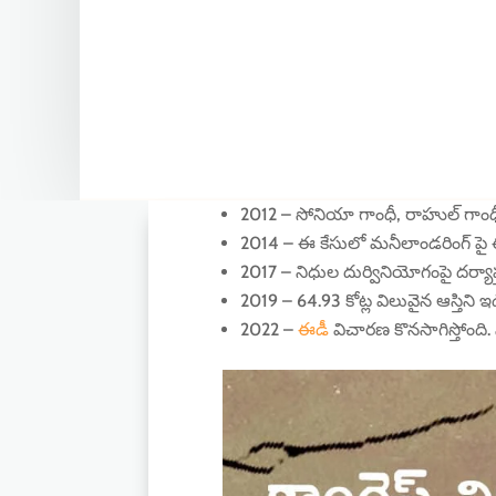
2012 – సోనియా గాంధీ, రాహుల్ గాంధ
2014 – ఈ కేసులో మనీలాండరింగ్ పై 
2017 – నిధుల దుర్వినియోగంపై దర్యాప
2019 – 64.93 కోట్ల విలువైన ఆస్తిని ఇ
2022 –
ఈడీ
విచారణ కొనసాగిస్తోంద