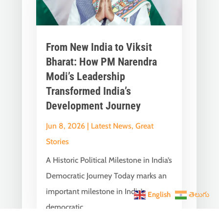
From New India to Viksit
Bharat: How PM Narendra
Modi’s Leadership
Transformed India’s
Development Journey
Jun 8, 2026
|
Latest News
,
Great
Stories
A Historic Political Milestone in India’s
Democratic Journey Today marks an
important milestone in India’s
English
తెలుగు
democratic...