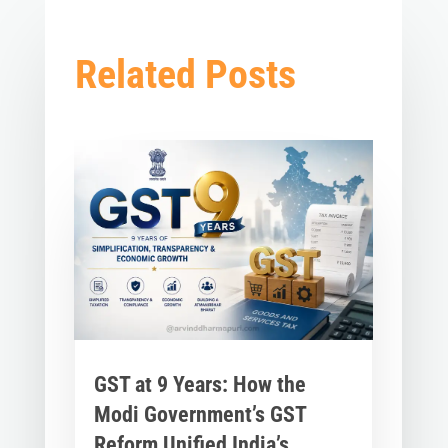
Related Posts
GST at 9 Years: How the
Modi Government’s GST
Reform Unified India’s