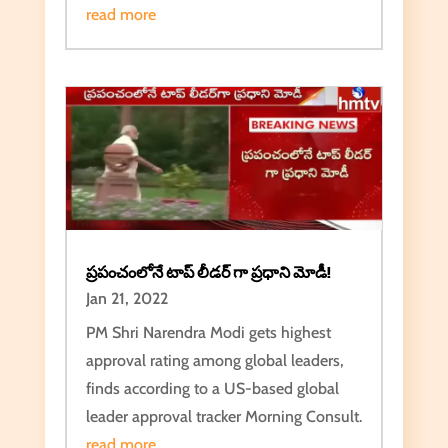
read more
ప్రపంచంలోనే టాప్ లీడర్ గా ప్రధాని మోడీ!
Jan 21, 2022
PM Shri Narendra Modi gets highest
approval rating among global leaders,
finds according to a US-based global
leader approval tracker Morning Consult.
read more