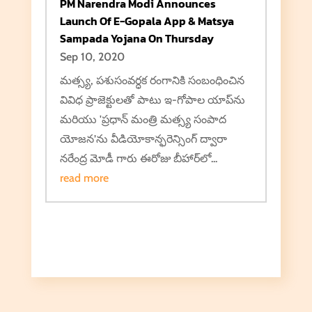
PM Narendra Modi Announces
Launch Of E-Gopala App & Matsya
Sampada Yojana On Thursday
Sep 10, 2020
మత్స్య, పశుసంవర్ధక రంగానికి సంబంధించిన
వివిధ ప్రాజెక్టులతో పాటు ఇ-గోపాల యాప్‌ను
మరియు 'ప్రధాన్ మంత్రి మత్స్య సంపాద
యోజన’ను వీడియోకాన్ఫరెన్సింగ్ ద్వారా
నరేంద్ర మోడీ గారు ఈరోజు బీహార్‌లో...
read more