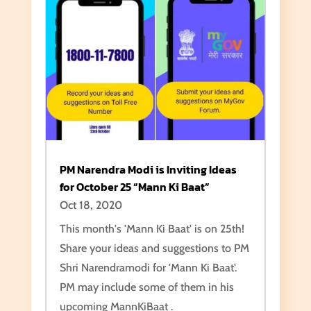
PM Narendra Modi is Inviting Ideas
for October 25 “Mann Ki Baat”
Oct 18, 2020
This month's 'Mann Ki Baat' is on 25th!
Share your ideas and suggestions to PM
Shri Narendramodi for 'Mann Ki Baat'.
PM may include some of them in his
upcoming MannKiBaat .