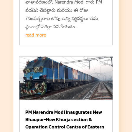
వాతావరణంలో, Narendra Modi గారు PM
పదవిని చేపట్టారు మరియు ఈ రోజు
7సంవత్సరాల లోపు అన్ని వ్యవస్థలు తమ
స్థానాల్లో సరిగ్గా పనిచేయడం...
read more
PM Narendra Modi Inaugurates New
Bhaupur-New Khurja section &
Operation Control Centre of Eastern