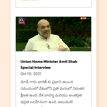
Union Home Minister Amit Shah
Special Interview
Oct 10, 2021
మోడీ గారు భారత్ కు ప్రధాని అయిన
సమయంలో దేశంలోని ప్రతి రంగంలో నిరంతర
క్షీణత ఉంది. దేశ బాహ్య మరియు అంతర్గత
భద్రత బలహీనంగా ఉంది. అటువంటి