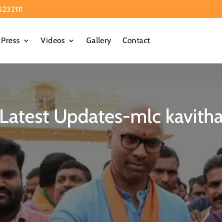
5232111
Press
Videos
Gallery
Contact
Latest Updates-mlc kavith