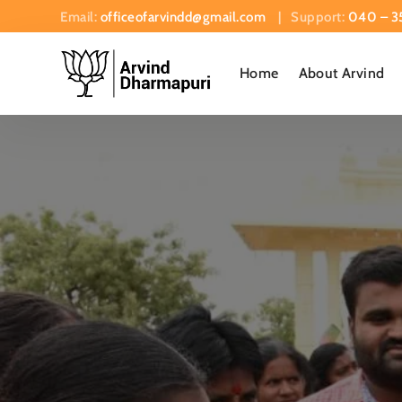
Email:
officeofarvindd@gmail.com
| Support:
040 – 3
Home
About Arvind