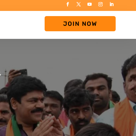
JOIN NOW
a