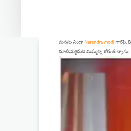
మనసు నిండా
Narendra Modi
గారిపై, 
మాటియ్యమని మిమ్మల్ని కోరుతున్నాను.”