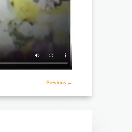
Previous
→