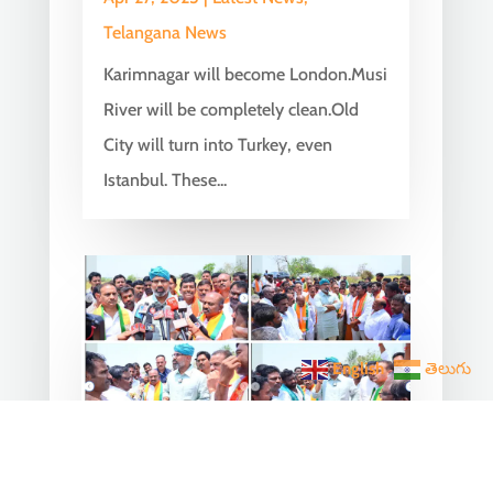
Telangana News
Karimnagar will become London.Musi
River will be completely clean.Old
City will turn into Turkey, even
Istanbul. These...
English
తెలుగు
Arvind Dharmapuri Inspects