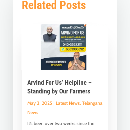
Related Posts
Arvind For Us’ Helpline –
Standing by Our Farmers
May 3, 2025
|
Latest News
,
Telangana
News
It’s been over two weeks since the