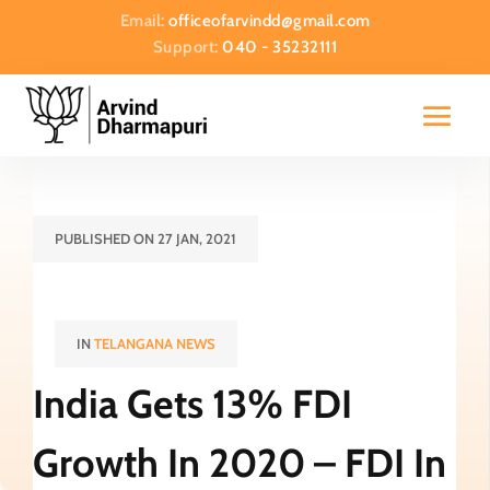
Email:
officeofarvindd@gmail.com
Support:
040 - 35232111
PUBLISHED ON 27 JAN, 2021
IN
TELANGANA NEWS
India Gets 13% FDI
Growth In 2020 – FDI In