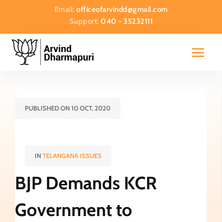
Email:
officeofarvindd@gmail.com
Support:
040 - 35232111
PUBLISHED ON 10 OCT, 2020
IN
TELANGANA ISSUES
BJP Demands KCR
Government to