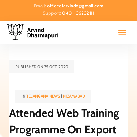
Email:
officeofarvindd@gmail.com
Support:
040 - 35232111
PUBLISHED ON 25 OCT, 2020
IN
TELANGANA NEWS
|
NIZAMABAD
Attended Web Training
Programme On Export