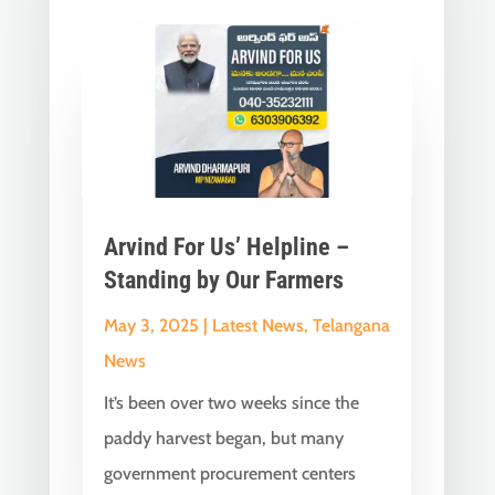
Arvind For Us’ Helpline –
Standing by Our Farmers
May 3, 2025
|
Latest News
,
Telangana
News
It’s been over two weeks since the
paddy harvest began, but many
government procurement centers