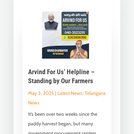
Arvind For Us’ Helpline –
Standing by Our Farmers
May 3, 2025
|
Latest News
,
Telangana
News
It’s been over two weeks since the
paddy harvest began, but many
government procurement centers