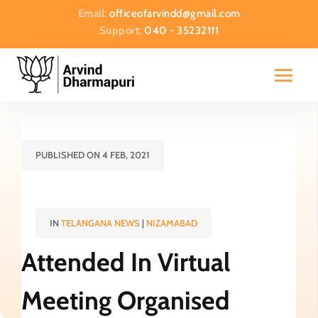
Email:
officeofarvindd@gmail.com
Support:
040 - 35232111
PUBLISHED ON 4 FEB, 2021
IN
TELANGANA NEWS
|
NIZAMABAD
Attended In Virtual
Meeting Organised