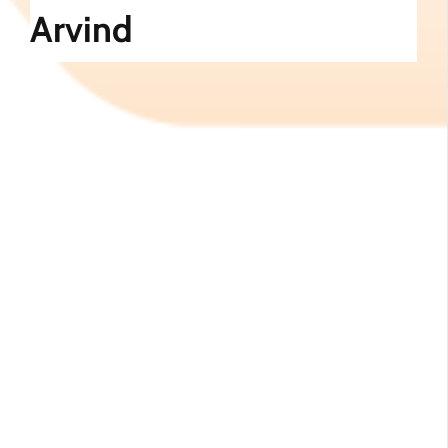
Arvind