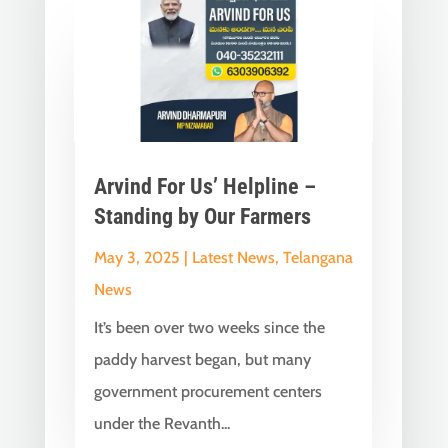
Arvind For Us’ Helpline –
Standing by Our Farmers
May 3, 2025
|
Latest News
,
Telangana
News
It’s been over two weeks since the
paddy harvest began, but many
government procurement centers
under the Revanth...