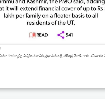
!
ీమా సౌకర్యాన్ని విస్తరించడానికి ప్రధానమంత్రి నరేంద్ర మోడీ గారు శనివారం 