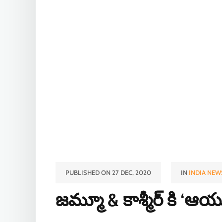
PUBLISHED ON 27 DEC, 2020
IN
INDIA NEW
జమ్మూ & కాశ్మీర్ కి ‘ఆ