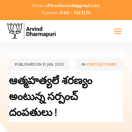
Email:
officeofarvindd@gmail.com
Support:
040 - 35232111
PUBLISHED ON 31 JAN, 2023
IN
VIDEOS
|
OTHERS
ఆత్మహత్యలే శరణ్యం
అంటున్న సర్పంచ్
దంపతులు !