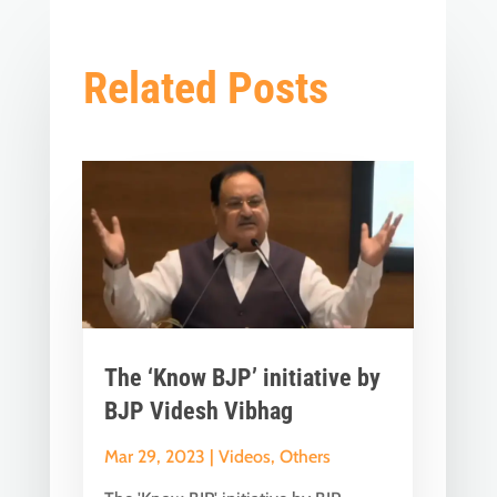
Related Posts
The ‘Know BJP’ initiative by
BJP Videsh Vibhag
Mar 29, 2023
|
Videos
,
Others